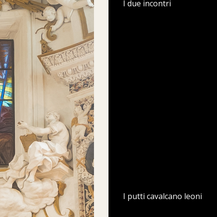
I due incontri
I putti cavalcano leoni