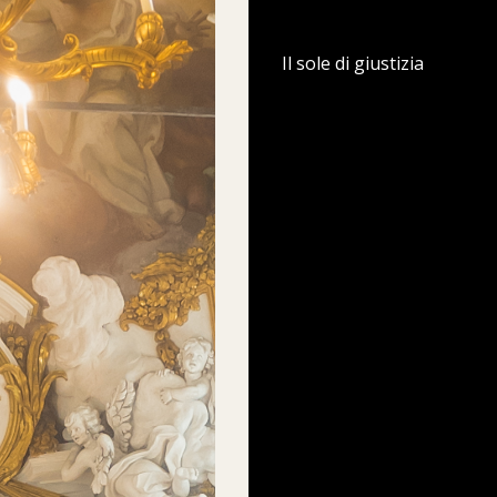
Il sole di giustizia