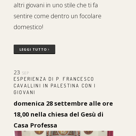
altri giovani in uno stile che ti fa
sentire come dentro un focolare
domestico!
LEGGI TUTTO
23
SEP
ESPERIENZA DI P. FRANCESCO
CAVALLINI IN PALESTINA CON I
GIOVANI
domenica 28 settembre alle ore
18,00 nella chiesa del Gesù di
Casa Professa